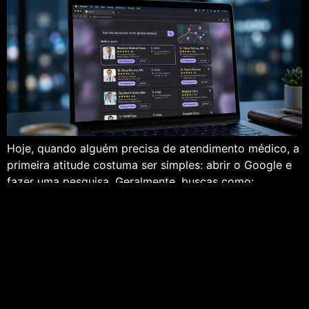
Hoje, quando alguém precisa de atendimento médico, a
primeira atitude costuma ser simples: abrir o Google e
fazer uma pesquisa. Geralmente, buscas como:
acontecem milhares de vezes todos os dias. Nesse
momento, o Google apresenta alguns profissionais e
clínicas que podem atender aquela necessidade. Por
isso, surge uma pergunta importante:seu consultório
aparece nesses resultados? Muitos […]
Próximo
→