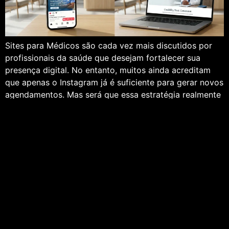
Sites para Médicos são cada vez mais discutidos por
profissionais da saúde que desejam fortalecer sua
presença digital. No entanto, muitos ainda acreditam
que apenas o Instagram já é suficiente para gerar novos
agendamentos. Mas será que essa estratégia realmente
sustenta o crescimento da clínica no longo prazo? Se
um paciente pesquisar seu nome no […]
←
anterior
Web Design para médicos.
Home
Blog