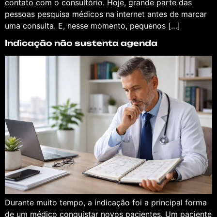
contato com o consultório. Hoje, grande parte das
pessoas pesquisa médicos na internet antes de marcar
uma consulta. E, nesse momento, pequenos […]
Indicação não sustenta agenda
Durante muito tempo, a indicação foi a principal forma
de um médico conquistar novos pacientes. Um paciente